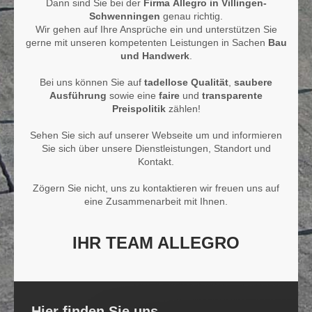
Dann sind Sie bei der
Firma
Allegro
in Villingen-
Schwenningen
genau richtig.
Wir gehen auf Ihre Ansprüche ein und unterstützen Sie
gerne mit unseren kompetenten Leistungen in Sachen
Bau
und Handwerk
.
Bei uns können Sie auf
tadellose Qualität
,
saubere
Ausführung
sowie eine
faire
und
transparente
Preispolitik
zählen!
Sehen Sie sich auf unserer Webseite um und informieren
Sie sich über unsere Dienstleistungen, Standort und
Kontakt.
Zögern Sie nicht, uns zu kontaktieren wir freuen uns auf
eine Zusammenarbeit mit Ihnen.
IHR TEAM ALLEGRO
Hier finden Sie uns