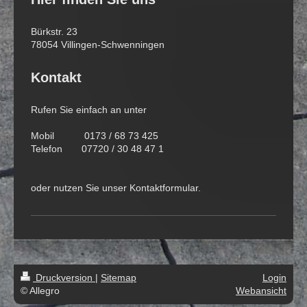
Bürkstr. 23
78054 Villingen-Schwenningen
Kontakt
Rufen Sie einfach an unter
Mobil 0173 / 68 73 425
Telefon 07720 / 30 48 47 1
oder nutzen Sie unser Kontaktformular.
Druckversion
|
Sitemap
Login
© Allegro
Webansicht