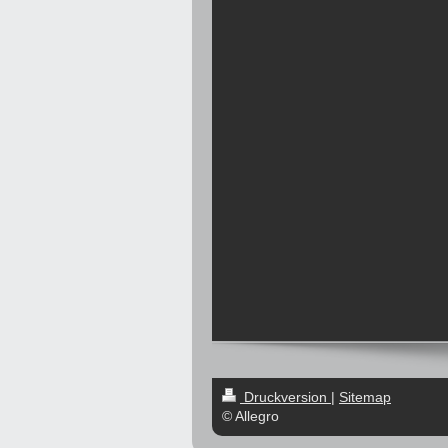
Druckversion
|
Sitemap
© Allegro