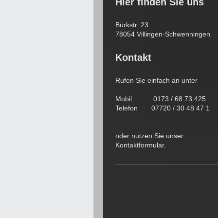
Hier finden Sie uns
Bürkstr. 23
78054 Villingen-Schwenningen
Kontakt
Rufen Sie einfach an unter
Mobil 0173 / 68 73 425
Telefon 07720 / 30 48 47 1
oder nutzen Sie unser
Kontaktformular.