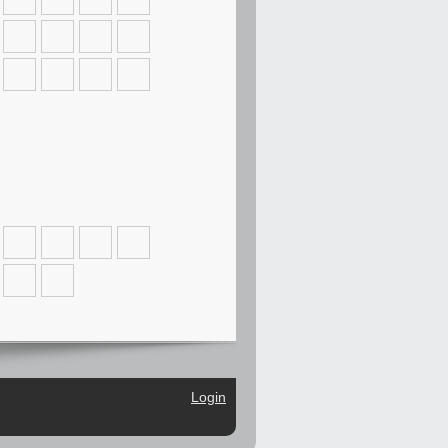
Login