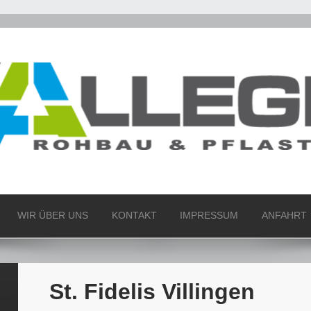
WIR ÜBER UNS
KONTAKT
IMPRESSUM
ANFAHRT
St. Fidelis Villingen